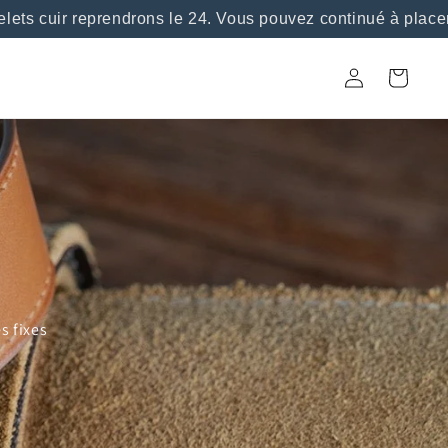
cuir reprendrons le 24. Vous pouvez continué à placer vo
Connexion
Panier
s fixes