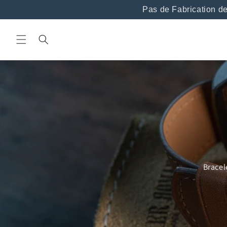
et
Pas de Fabrication de brac
passer
au
contenu
Bracel