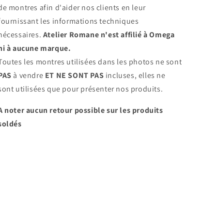
de montres afin d'aider nos clients en leur
fournissant les informations techniques
nécessaires.
Atelier Romane n'est affilié à Omega
ni à aucune marque.
Toutes les montres utilisées dans les photos ne sont
PAS
à vendre
ET NE SONT PAS
incluses, elles ne
sont utilisées que pour présenter nos produits.
A noter aucun retour possible sur les produits
soldés