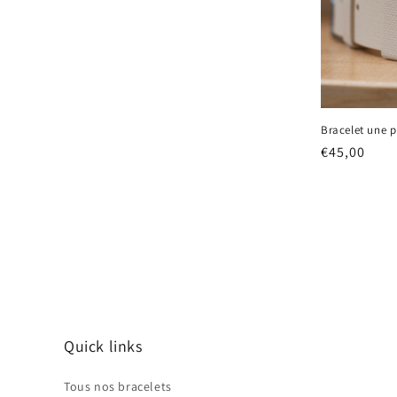
Bracelet une p
Prix
€45,00
habituel
Quick links
Tous nos bracelets