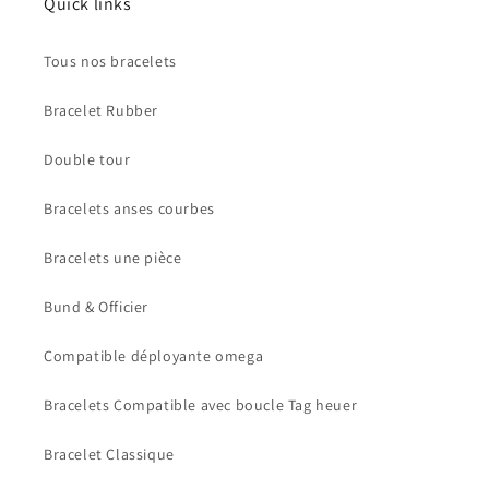
Quick links
Tous nos bracelets
Bracelet Rubber
Double tour
Bracelets anses courbes
Bracelets une pièce
Bund & Officier
Compatible déployante omega
Bracelets Compatible avec boucle Tag heuer
Bracelet Classique