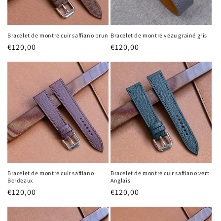
Bracelet de montre cuir saffiano brun
Bracelet de montre veau grainé gris
Prix
€120,00
Prix
€120,00
habituel
habituel
Bracelet de montre cuir saffiano
Bracelet de montre cuir saffiano vert
Bordeaux
Anglais
Prix
€120,00
Prix
€120,00
habituel
habituel