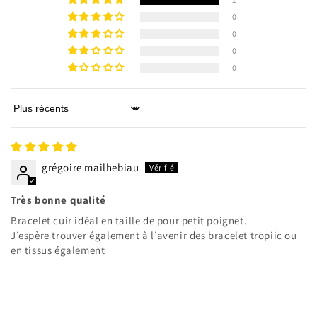
0
0
0
0
Sort by
grégoire mailhebiau
Très bonne qualité
Bracelet cuir idéal en taille de pour petit poignet.
J’espère trouver également à l’avenir des bracelet tropiic ou
en tissus également