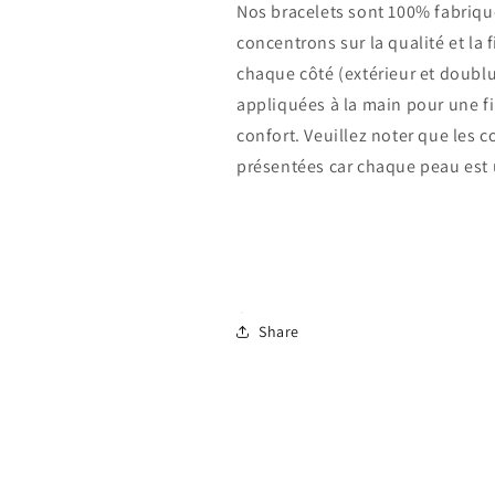
Nos bracelets sont 100% fabriqué
concentrons sur la qualité et la 
chaque côté (extérieur et doublu
appliquées à la main pour une fin
confort.
Veuillez noter que les c
présentées car chaque peau est
Share