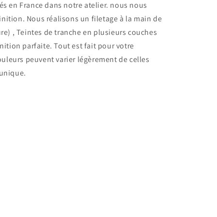
s en France dans notre atelier.
nous nous
finition. Nous réalisons un filetage à la main de
re) , Teintes de tranche en plusieurs couches
ition parfaite. Tout est fait pour votre
ouleurs peuvent varier légèrement de celles
 unique.