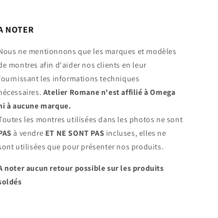
A NOTER
Nous ne mentionnons que les marques et modèles
de montres afin d'aider nos clients en leur
fournissant les informations techniques
nécessaires.
Atelier Romane n'est affilié à Omega
ni à aucune marque.
Toutes les montres utilisées dans les photos ne sont
PAS
à vendre
ET NE SONT PAS
incluses, elles ne
sont utilisées que pour présenter nos produits.
A noter aucun retour possible sur les produits
soldés