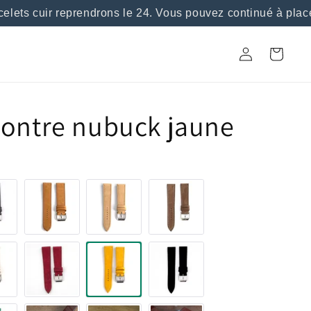
ets cuir reprendrons le 24. Vous pouvez continué à placer
Connexion
Panier
montre nubuck jaune