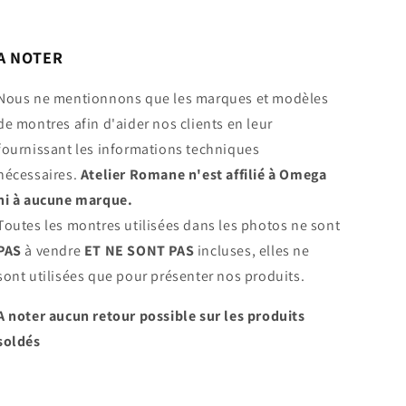
A NOTER
Nous ne mentionnons que les marques et modèles
de montres afin d'aider nos clients en leur
fournissant les informations techniques
nécessaires.
Atelier Romane n'est affilié à Omega
ni à aucune marque.
Toutes les montres utilisées dans les photos ne sont
PAS
à vendre
ET NE SONT PAS
incluses, elles ne
sont utilisées que pour présenter nos produits.
A noter aucun retour possible sur les produits
soldés