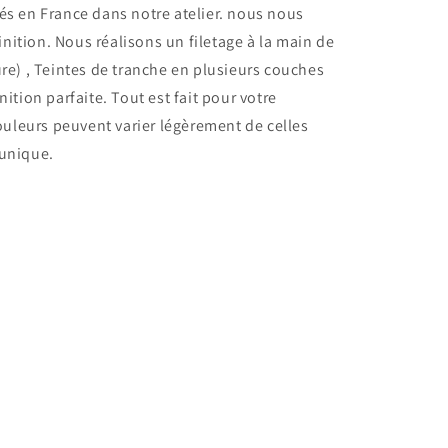
s en France dans notre atelier.
nous nous
finition. Nous réalisons un filetage à la main de
re) , Teintes de tranche en plusieurs couches
ition parfaite. Tout est fait pour votre
ouleurs peuvent varier légèrement de celles
 unique.