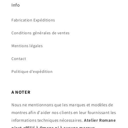
Info
Fabrication Expéditions
Conditions générales de ventes
Mentions légales
Contact
Politique d'expédition
A NOTER
Nous ne mentionnons que les marques et modèles de
montres afin d'aider nos clients en leur fournissant les
informations techniques nécessaires.
Atelier Romane
n'est affilié à Omega ni à aucune marque.