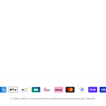
oyens
e
© 2026,
Atelier romane
Commerce électronique propulsé par Shopify
aiement