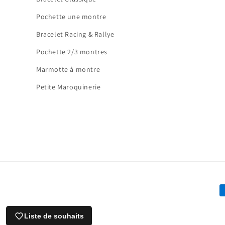
Pochette une montre
Bracelet Racing & Rallye
Pochette 2/3 montres
Marmotte à montre
Petite Maroquinerie
M
d
Liste de souhaits
p