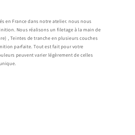
s en France dans notre atelier.
nous nous
finition. Nous réalisons un filetage à la main de
re) , Teintes de tranche en plusieurs couches
ition parfaite. Tout est fait pour votre
ouleurs peuvent varier légèrement de celles
 unique.