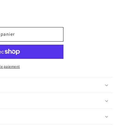
 panier
de paiement