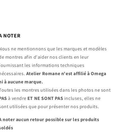
A NOTER
Nous ne mentionnons que les marques et modèles
de montres afin d'aider nos clients en leur
fournissant les informations techniques
nécessaires.
Atelier Romane n'est affilié à Omega
ni à aucune marque.
Toutes les montres utilisées dans les photos ne sont
PAS
à vendre
ET NE SONT PAS
incluses, elles ne
sont utilisées que pour présenter nos produits.
A noter aucun retour possible sur les produits
soldés