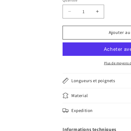
Quantité
Quantité
Réduire
Augmenter
la
la
quantité
quantité
de
de
Ajouter au
Bracelet
Bracelet
Tuscany
Tuscany
camel
camel
compatible
compatible
boucle
boucle
Plus de moyens 
déployante
déployante
omega
omega
Longueurs et poignets
Material
Expedition
Informations techniques