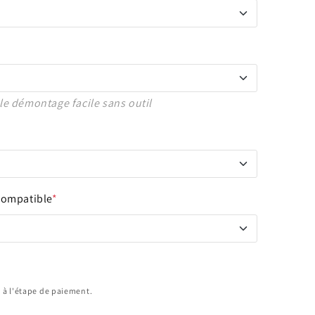
e démontage facile sans outil
compatible
*
 à l'étape de paiement.