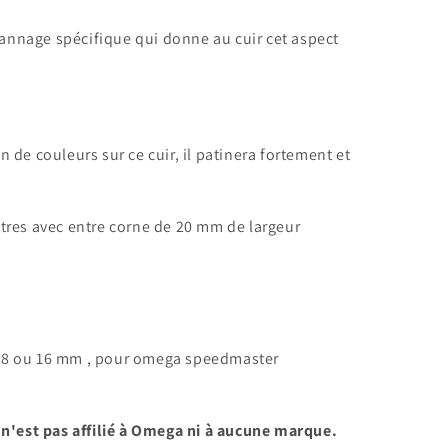
 tannage spécifique qui donne au cuir cet aspect
ion de couleurs sur ce cuir, il patinera fortement et
tres avec
entre corne de 20 mm de largeur
18 ou 16 mm , pour omega speedmaster
 n'est pas affilié à Omega ni à aucune marque.