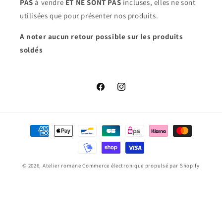
PAS
à vendre
ET NE SONT PAS
incluses, elles ne sont
utilisées que pour présenter nos produits.
A noter aucun retour possible sur les produits
soldés
Facebook
Instagram
Moyens
de
paiement
© 2026,
Atelier romane
Commerce électronique propulsé par Shopify