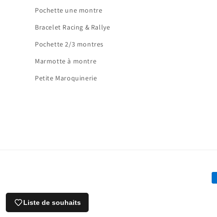
Pochette une montre
Bracelet Racing & Rallye
Pochette 2/3 montres
Marmotte à montre
Petite Maroquinerie
M
d
Liste de souhaits
p