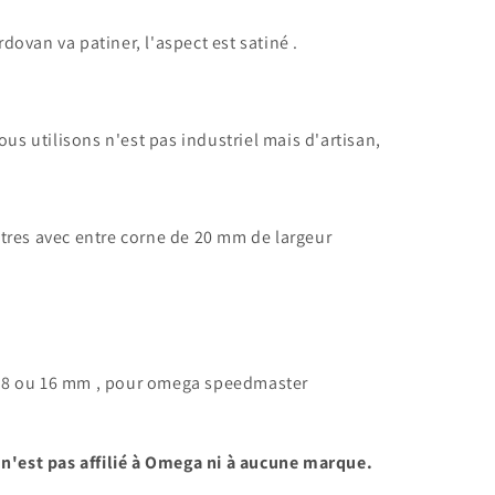
ordovan va patiner, l'aspect est satiné .
ous utilisons n'est pas industriel mais d'artisan,
tres avec
entre corne de 20 mm de largeur
18 ou 16 mm , pour omega speedmaster
 n'est pas affilié à Omega ni à aucune marque.