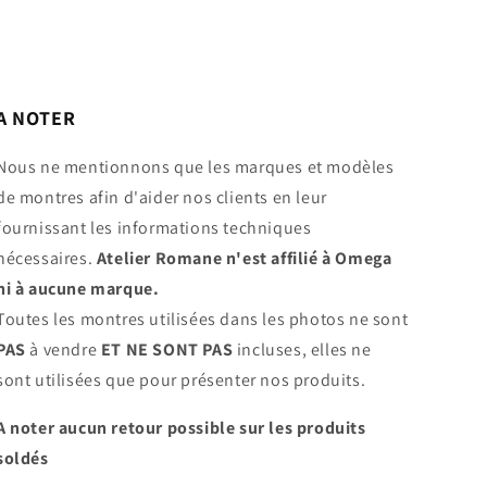
A NOTER
Nous ne mentionnons que les marques et modèles
de montres afin d'aider nos clients en leur
fournissant les informations techniques
nécessaires.
Atelier Romane n'est affilié à Omega
ni à aucune marque.
Toutes les montres utilisées dans les photos ne sont
PAS
à vendre
ET NE SONT PAS
incluses, elles ne
sont utilisées que pour présenter nos produits.
A noter aucun retour possible sur les produits
soldés