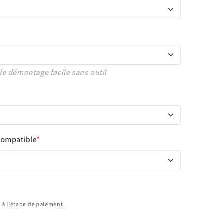
e démontage facile sans outil
compatible
*
 à l'étape de paiement.