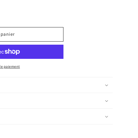
 panier
de paiement