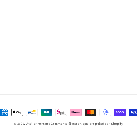
oyens
e
© 2026,
Atelier romane
Commerce électronique propulsé par Shopify
aiement