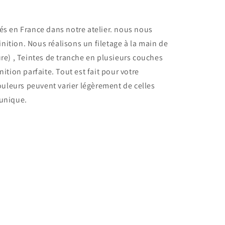
s en France dans notre atelier.
nous nous
finition. Nous réalisons un filetage à la main de
re) , Teintes de tranche en plusieurs couches
ition parfaite. Tout est fait pour votre
ouleurs peuvent varier légèrement de celles
 unique.