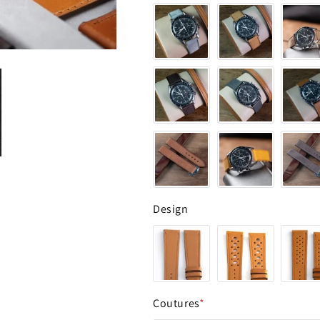
Design
Coutures
*