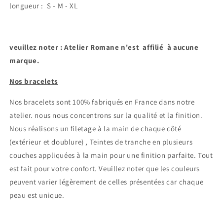
longueur : S - M - XL
veuillez noter : Atelier Romane n'est affilié à aucune
marque.
Nos bracelets
Nos bracelets sont 100% fabriqués en France dans notre
atelier.
nous nous concentrons sur la qualité et la finition.
Nous réalisons un filetage à la main de chaque côté
(extérieur et doublure) , Teintes de tranche en plusieurs
couches appliquées à la main pour une finition parfaite. Tout
est fait pour votre confort.
Veuillez noter que les couleurs
peuvent varier légèrement de celles présentées car chaque
peau est unique.