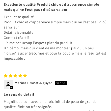
Excellente qualité Produit chic et d’apparence simple
produits à votre liste de souhaits et afficher vos
mais qui ne l’est pas : d’où sa valeur
articles précédemment enregistrés.
Excellente qualité
Se connecter
Produit chic et d’apparence simple mais qui ne l’est pas : d’où
sa valeur
Délai raisonnable
Contact réactif
J’aime beaucoup l’aspect plat du produit
Un bémol mais qui vient de ma montre : j’ai du un peu
"forcer" aux entrecornes et pour la boucle mais le résultat est
impeccable .
Marina Dronet-Nguyen
Le sens du détail
Magnifique cuir avec un choix initial de peau de grande
qualité, finition très soignée.