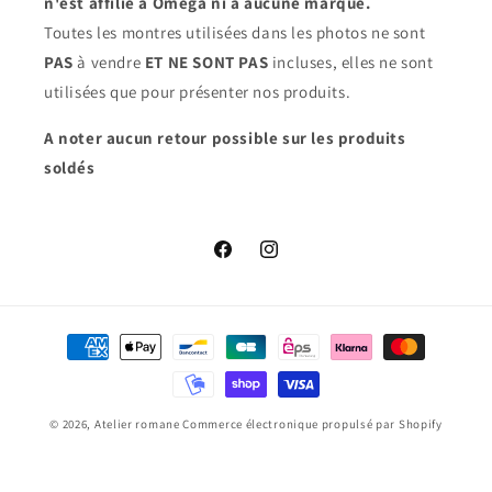
n'est affilié à Omega ni à aucune marque.
Toutes les montres utilisées dans les photos ne sont
PAS
à vendre
ET NE SONT PAS
incluses, elles ne sont
utilisées que pour présenter nos produits.
A noter aucun retour possible sur les produits
soldés
Facebook
Instagram
Moyens
de
paiement
© 2026,
Atelier romane
Commerce électronique propulsé par Shopify