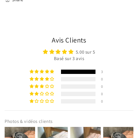
Avis Clients
5.00 sur 5
Basé sur 3 avis
3
0
0
0
0
Photos & vidéos clients