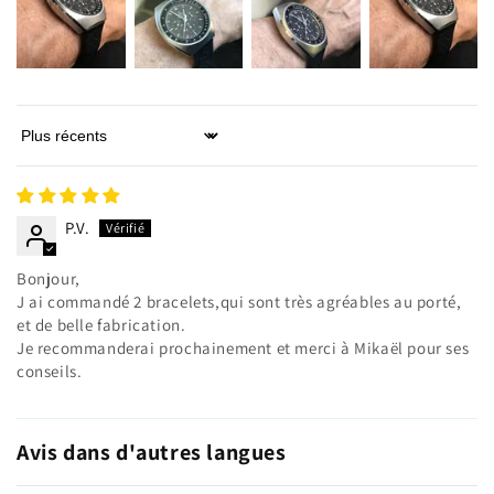
Connexion requise
Connectez-vous à votre compte pour ajouter des
produits à votre liste de souhaits et afficher vos
articles précédemment enregistrés.
Sort by
Se connecter
P.V.
Bonjour,
J ai commandé 2 bracelets,qui sont très agréables au porté,
et de belle fabrication.
Je recommanderai prochainement et merci à Mikaël pour ses
conseils.
Avis dans d'autres langues