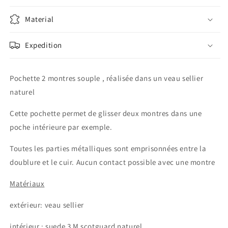
Material
Expedition
Pochette 2 montres souple , réalisée dans un veau sellier
naturel
Cette pochette permet de glisser deux montres dans une
poche intérieure par exemple.
Toutes les parties métalliques sont emprisonnées entre la
doublure et le cuir. Aucun contact possible avec une montre
Matériaux
extérieur: veau sellier
intérieur : suede 3 M scotguard naturel