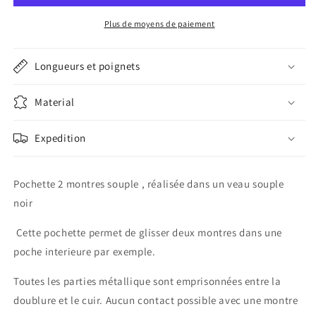
montres
montres
noire
noire
Plus de moyens de paiement
Longueurs et poignets
Material
Expedition
Pochette 2 montres souple , réalisée dans un veau souple
noir
Cette pochette permet de glisser deux montres dans une
poche interieure par exemple.
Toutes les parties métallique sont emprisonnées entre la
doublure et le cuir. Aucun contact possible avec une montre