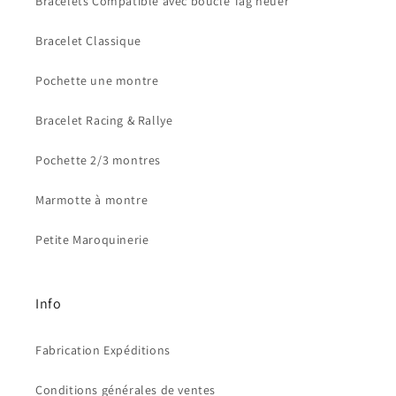
Bracelets Compatible avec boucle Tag heuer
Bracelet Classique
Pochette une montre
Bracelet Racing & Rallye
Pochette 2/3 montres
Marmotte à montre
Petite Maroquinerie
Info
Fabrication Expéditions
Conditions générales de ventes