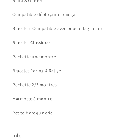
Bund & Officier
Compatible déployante omega
Bracelets Compatible avec boucle Tag heuer
Bracelet Classique
Pochette une montre
Bracelet Racing & Rallye
Pochette 2/3 montres
Marmotte à montre
Petite Maroquinerie
Info