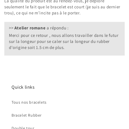
La qualité du produit est au rendez-vous, je déplore
seulement le fait que le bracelet est court (je suis au dernier
trou), ce qui ne m’incite pas à le porter.
>>
Atelier romane
a répondu :
Merci pour ce retour , nous allons travailler dans le futur
sur la longeur pour se caler sur la longeur du rubber
d'origine soit 1.5 cm de plus.
Quick links
Tous nos bracelets
Bracelet Rubber
Double tour