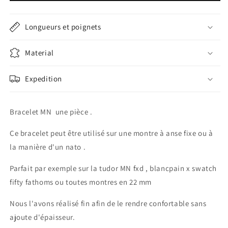
marine
marine
Longueurs et poignets
Material
Expedition
Bracelet MN une pièce .
Ce bracelet peut être utilisé sur une montre à anse fixe ou à
la manière d'un nato .
Parfait par exemple sur la tudor MN fxd ,
blancpain x swatch
fifty fathoms ou toutes montres en 22 mm
Nous l'avons réalisé fin afin de le rendre confortable sans
ajoute d'épaisseur.