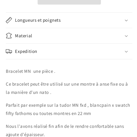
vintage
vintage
Longueurs et poignets
Material
Expedition
Bracelet MN une pièce .
Ce bracelet peut être utilisé sur une montre à anse fixe ou à
la manière d'un nato .
Parfait par exemple sur la tudor MN fxd , blancpain x swatch
fifty fathoms ou toutes montres en 22 mm
Nous l'avons réalisé fin afin de le rendre confortable sans
ajoute d'épaisseur.