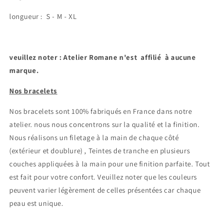
longueur : S - M - XL
veuillez noter : Atelier Romane n'est affilié à aucune
marque.
Nos bracelets
Nos bracelets sont 100% fabriqués en France dans notre
atelier.
nous nous concentrons sur la qualité et la finition.
Nous réalisons un filetage à la main de chaque côté
Connexion requise
(extérieur et doublure) , Teintes de tranche en plusieurs
Connectez-vous à votre compte pour ajouter des
couches appliquées à la main pour une finition parfaite. Tout
produits à votre liste de souhaits et afficher vos
est fait pour votre confort.
Veuillez noter que les couleurs
articles précédemment enregistrés.
peuvent varier légèrement de celles présentées car chaque
peau est unique.
Se connecter