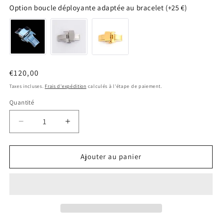
Option boucle déployante adaptée au bracelet (+25 €)
Prix
€120,00
habituel
Taxes incluses.
Frais d'expédition
calculés à l'étape de paiement.
Quantité
Quantité
Réduire
Augmenter
la
la
quantité
quantité
de
de
Ajouter au panier
Bracelet
Bracelet
racing
racing
pigskin
pigskin
miel
miel
mat
mat