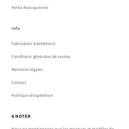
Petite Maroquinerie
Info
Fabrication Expéditions
Conditions générales de ventes
Mentions légales
Contact
Politique d'expédition
A NOTER
Nous ne mentionnons que les marques et modèles de