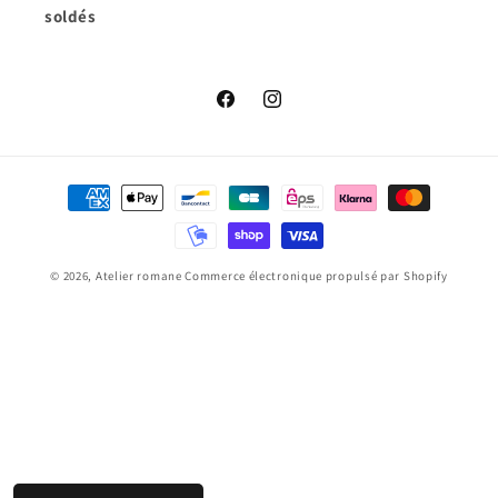
soldés
Facebook
Instagram
Moyens
de
paiement
© 2026,
Atelier romane
Commerce électronique propulsé par Shopify