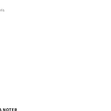
ris
A NOTER