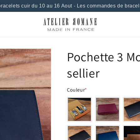
celets cuir du 10 au 16 Aout - Les commandes de bracelet
Pochette 3 Mo
sellier
Couleur
*