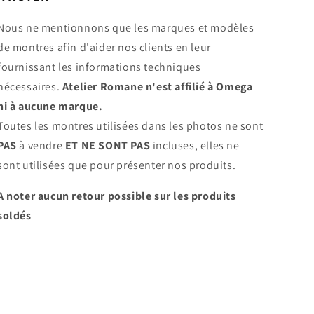
Nous ne mentionnons que les marques et modèles
de montres afin d'aider nos clients en leur
fournissant les informations techniques
nécessaires.
Atelier Romane n'est affilié à Omega
ni à aucune marque.
Toutes les montres utilisées dans les photos ne sont
PAS
à vendre
ET NE SONT PAS
incluses, elles ne
sont utilisées que pour présenter nos produits.
A noter aucun retour possible sur les produits
soldés