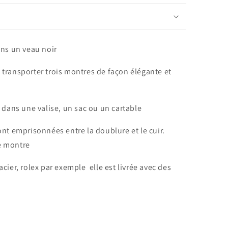
ans un veau noir
 transporter trois montres de façon élégante et
e dans une valise, un sac ou un cartable
ont emprisonnées entre la doublure et le cuir.
e montre
cier, rolex par exemple elle est livrée avec des