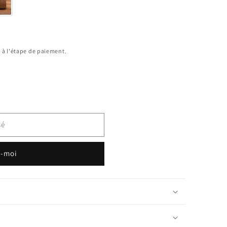
 à l'étape de paiement.
sé
z-moi