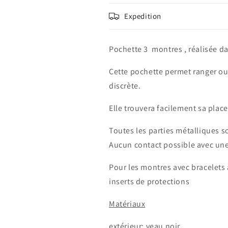
Expedition
Pochette 3 montres , réalisée d
Cette pochette permet ranger ou
discrète.
Elle trouvera facilement sa plac
Toutes les parties métalliques s
Aucun contact possible avec un
Pour les montres avec bracelets a
inserts de protections
Matériaux
extérieur: veau noir