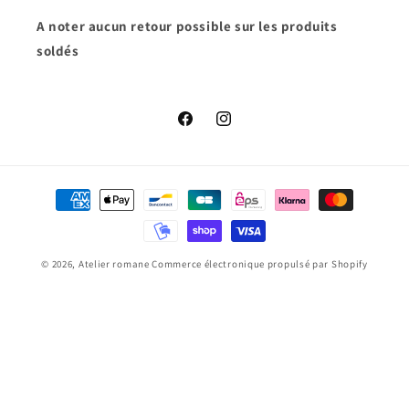
A noter aucun retour possible sur les produits
soldés
Facebook
Instagram
Moyens
de
paiement
© 2026,
Atelier romane
Commerce électronique propulsé par Shopify