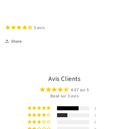
3 avis
Share
Avis Clients
4.67 sur 5
Basé sur 3 avis
2
1
Connexion requise
0
0