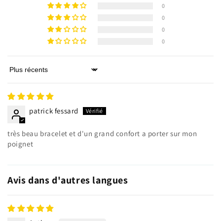
0
articles précédemment enregistrés.
0
Se connecter
0
0
Sort by
patrick fessard
très beau bracelet et d'un grand confort a porter sur mon
poignet
Avis dans d'autres langues