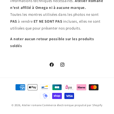
informations techniques nécessaires.
Atelier Romane
n'est affilié à Omega ni à aucune marque.
Toutes les montres utilisées dans les photos ne sont
PAS
à vendre
ET NE SONT PAS
incluses, elles ne sont
utilisées que pour présenter nos produits.
A noter aucun retour possible sur les produits
soldés
Facebook
Instagram
Moyens
de
paiement
© 2026,
Atelier romane
Commerce électronique propulsé par Shopify