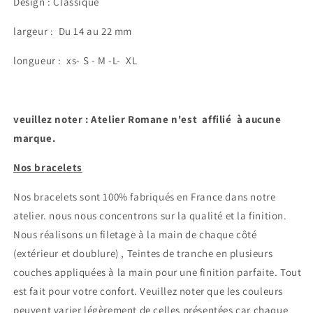
Design : Classique
largeur :
Du 14 au 22 mm
longueur : xs- S - M -L- XL
veuillez noter : Atelier Romane n'est affilié à aucune
marque.
Nos bracelets
Nos bracelets sont 100% fabriqués en France dans notre
atelier.
nous nous concentrons sur la qualité et la finition.
Nous réalisons un filetage à la main de chaque côté
(extérieur et doublure) , Teintes de tranche en plusieurs
couches appliquées à la main pour une finition parfaite. Tout
est fait pour votre confort.
Veuillez noter que les couleurs
peuvent varier légèrement de celles présentées car chaque