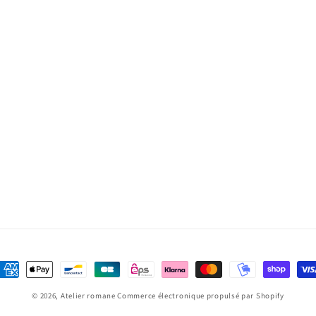
oyens
e
© 2026,
Atelier romane
Commerce électronique propulsé par Shopify
aiement