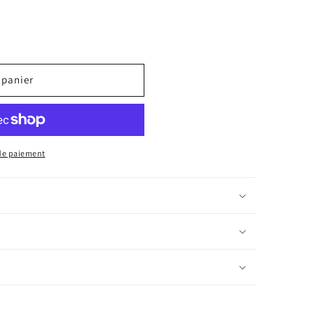
 panier
de paiement