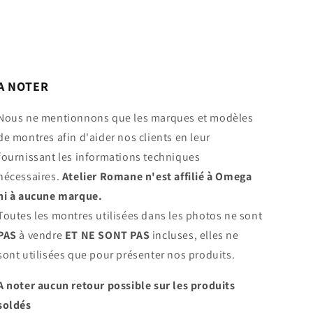
A NOTER
Nous ne mentionnons que les marques et modèles
de montres afin d'aider nos clients en leur
fournissant les informations techniques
nécessaires.
Atelier Romane n'est affilié à Omega
ni à aucune marque.
Toutes les montres utilisées dans les photos ne sont
PAS
à vendre
ET NE SONT PAS
incluses, elles ne
sont utilisées que pour présenter nos produits.
A noter aucun retour possible sur les produits
soldés