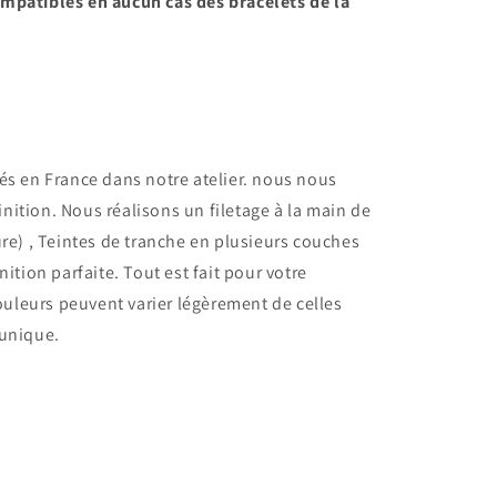
mpatibles en aucun cas des bracelets de la
s en France dans notre atelier.
nous nous
finition. Nous réalisons un filetage à la main de
re) , Teintes de tranche en plusieurs couches
ition parfaite. Tout est fait pour votre
ouleurs peuvent varier légèrement de celles
 unique.