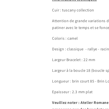
Cuir : tuscany collection
Attention de grande variations de
patiner avec le temps et se fonc
Coloris : camel
Design : classique - rallye - raci
Largeur Bracelet : 22 mm
Largeur à la boucle 18 (boucle s
Longueur : brin court 85 - Brin 
Epaisseur : 2.3 mm plat
Veuillez noter : Atelier Romane