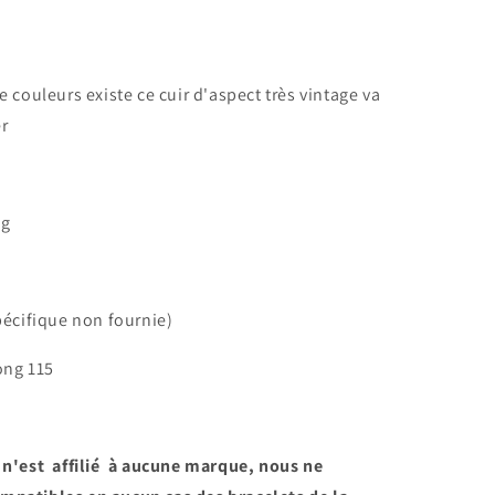
 couleurs existe ce cuir d'aspect très vintage va
er
ng
pécifique non fournie)
Long 115
 n'est affilié à aucune marque, nous ne