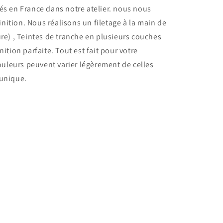
s en France dans notre atelier.
nous nous
finition. Nous réalisons un filetage à la main de
re) , Teintes de tranche en plusieurs couches
ition parfaite. Tout est fait pour votre
ouleurs peuvent varier légèrement de celles
 unique.