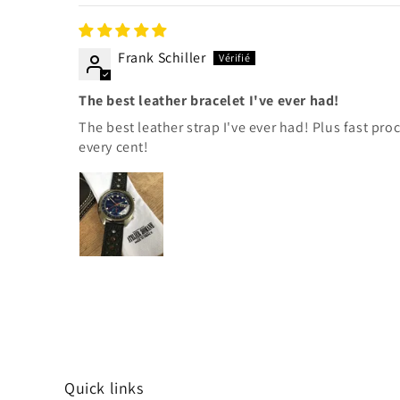
Frank Schiller
The best leather bracelet I've ever had!
The best leather strap I've ever had! Plus fast pr
every cent!
Quick links