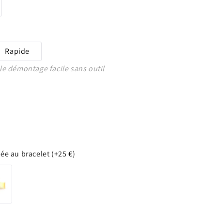
Rapide
e démontage facile sans outil
e au bracelet (+25 €)