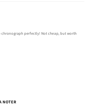
ko chronograph perfectly! Not cheap, but worth
A NOTER