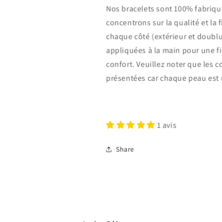
Nos bracelets sont 100% fabriqué
concentrons sur la qualité et la 
chaque côté (extérieur et doublu
appliquées à la main pour une fin
confort.
Veuillez noter que les c
présentées car chaque peau est
1 avis
Share
Connexion requise