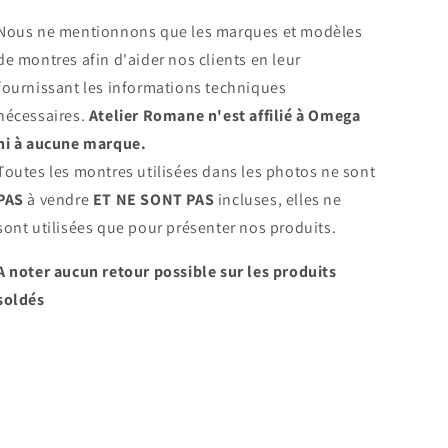
Nous ne mentionnons que les marques et modèles
de montres afin d'aider nos clients en leur
fournissant les informations techniques
nécessaires.
Atelier Romane n'est affilié à Omega
ni à aucune marque.
Toutes les montres utilisées dans les photos ne sont
PAS
à vendre
ET NE SONT PAS
incluses, elles ne
sont utilisées que pour présenter nos produits.
A noter aucun retour possible sur les produits
soldés