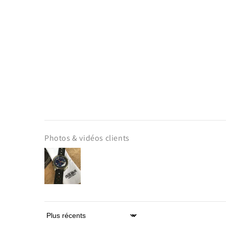
Photos & vidéos clients
Sort by