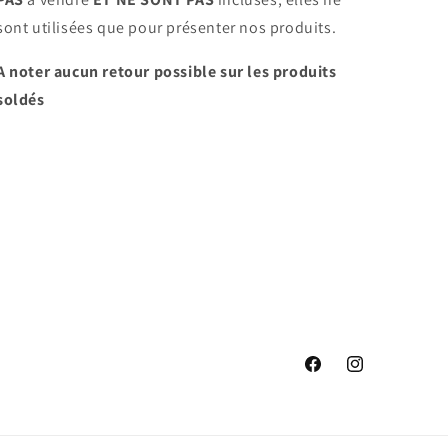
sont utilisées que pour présenter nos produits.
A noter aucun retour possible sur les produits
soldés
Facebook
Instagram