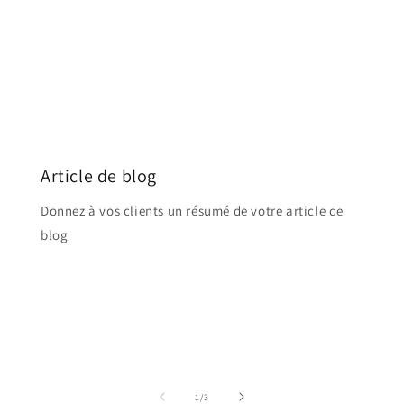
Article de blog
Connexion requise
Donnez à vos clients un résumé de votre article de
Connectez-vous à votre compte pour ajouter des
blog
produits à votre liste de souhaits et afficher vos
articles précédemment enregistrés.
Se connecter
de
1
/
3